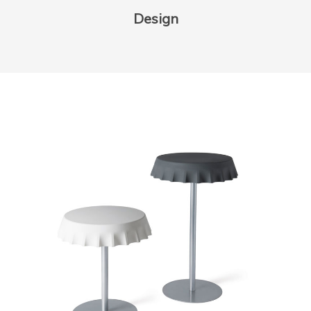
Design