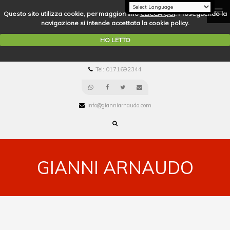
Questo sito utilizza cookie, per maggiori info
CLICCA QUI
. Proseguendo la
navigazione si intende accettata la cookie policy.
HO LETTO
Tel: 0171692344
info@gianniarnaudo.com
GIANNI ARNAUDO