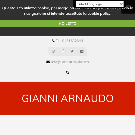
Questo sito utilizza cookie, per maggiori info
CLICCA QUI
. Proseguendo la
navigazione si intende accettata la cookie policy.
HO LETTO
Tel: 0171692344
info@gianniarnaudo.com
GIANNI ARNAUDO