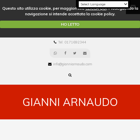
Questo sito utilizza cookie, per maggiori info
CLICCA QUI
. Proseguendo la
navigazione si intende accettata la cookie policy.
HO LETTO
Tel: 0171692344
info@gianniarnaudo.com
GIANNI ARNAUDO