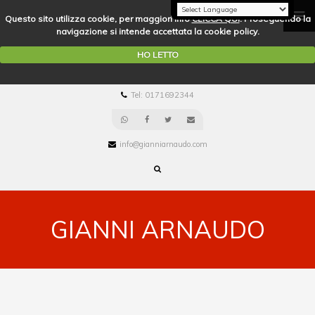
Questo sito utilizza cookie, per maggiori info
CLICCA QUI
. Proseguendo la
navigazione si intende accettata la cookie policy.
HO LETTO
Tel: 0171692344
info@gianniarnaudo.com
GIANNI ARNAUDO